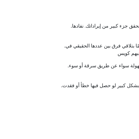
تحقق
جزء
كبير
من
إيراداتك
.
نفادها
ًا
بتلاقي
فرق
بين
عددها
الحقيقي
في
بهم
كويس
ولة
سواء
عن
طريق
سرقة
أو
سوء
بشكل
كبير
لو
حصل
فيها
خطأ
أو
فقدت