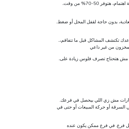
ة
اهتمام
،
هتوفر
50-70%
من
وقت
عادية
،
بدون
حاجة
لقفل
المحل
أو
ضغط
عدك
تكتشف
المشاكل
قبل
ما
تتفاقم
،
مخزون
من
غير
داعي
مش
هتحتاج
تصرف
فلوس
زيادة
على
ارات
مش
زي
اللي
بيحصل
في
فرعك
السرقة
أو
حركة
المبيعات
أو
حتى
في
ل
فرع
.
في
فرع
ممكن
يكون
عنده